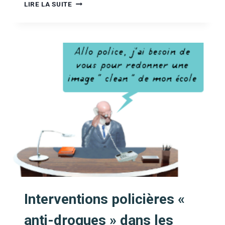
FOUILLER
LIRE LA SUITE
LES
ÉLÈVES,
UNE
PRATIQUE
NÉFASTE
Interventions policières «
anti-drogues » dans les