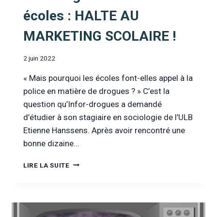
écoles : HALTE AU
MARKETING SCOLAIRE !
2 juin 2022
« Mais pourquoi les écoles font-elles appel à la
police en matière de drogues ? » C’est la
question qu’Infor-drogues a demandé
d’étudier à son stagiaire en sociologie de l’ULB
Etienne Hanssens. Après avoir rencontré une
bonne dizaine…
INTERVENTIONS
LIRE LA SUITE
POLICIÈRES
«
ANTI-
DROGUES
»