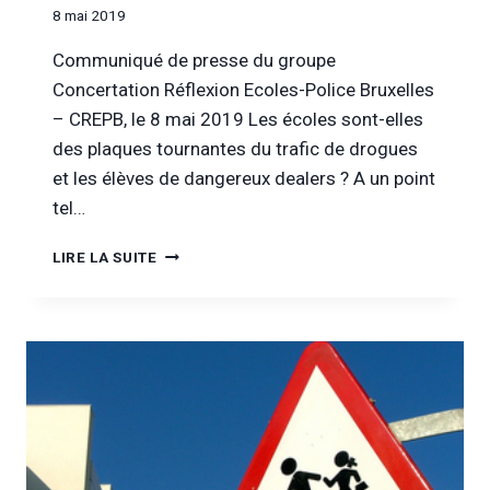
8 mai 2019
Communiqué de presse du groupe
Concertation Réflexion Ecoles-Police Bruxelles
– CREPB, le 8 mai 2019 Les écoles sont-elles
des plaques tournantes du trafic de drogues
et les élèves de dangereux dealers ? A un point
tel…
LES
LIRE LA SUITE
OPÉRATIONS
«
ANTI-
DROGUES
»
DANS
LES
ÉCOLES
:
INEFFICACES