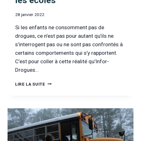
les écoles
28 janvier 2022
Si les enfants ne consomment pas de
drogues, ce n’est pas pour autant qu’ils ne
s’interrogent pas ou ne sont pas confrontés à
certains comportements qui s’y rapportent.
C’est pour coller à cette réalité qu’Infor-
Drogues…
[INFOR
LIRE LA SUITE
DROGUES
&
ADDICTIONS
TV]
ENTRETIEN
AVEC
NICOLAS
ANCION,