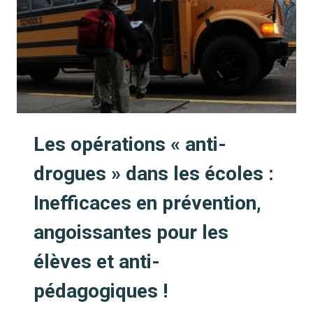
AUTEUR
ET
INTERVENANT
DANS
LES
ÉCOLES
Les opérations « anti-
drogues » dans les écoles :
Inefficaces en prévention,
angoissantes pour les
élèves et anti-
pédagogiques !