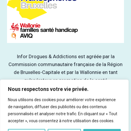
Infor Drogues & Addictions est agréée par la
Commission communautaire française de la Région
de Bruxelles-Capitale et par la Wallonnie en tant
qu'opérateur en promotion de la santé
Nous respectons votre vie privée.
Nous utilisons des cookies pour améliorer votre expérience
de navigation, diffuser des publicités ou des contenus
Tous droits réservés | Infor Drogues & Addictions asbl - Rue du
personnalisés et analyser notre trafic. En cliquant sur « Tout
Marteau 19, 1000 Bruxelles - Ed. responsable : Rocco Vitali
accepter », vous consentez à notre utilisation des cookies.