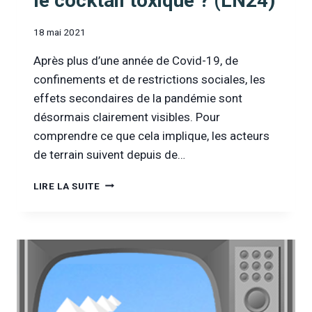
le cocktail toxique ? (LN24)
18 mai 2021
Après plus d’une année de Covid-19, de
confinements et de restrictions sociales, les
effets secondaires de la pandémie sont
désormais clairement visibles. Pour
comprendre ce que cela implique, les acteurs
de terrain suivent depuis de…
[VU
LIRE LA SUITE
À
LA
TÉLÉ]
POUR
INFO
:
CONFINEMENT
ET