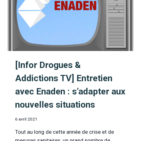
ADDICTIONS,
LE
COCKTAIL
TOXIQUE
?
(LN24)
[Infor Drogues &
Addictions TV] Entretien
avec Enaden : s’adapter aux
nouvelles situations
6 avril 2021
Tout au long de cette année de crise et de
mesures sanitaires, un grand nombre de