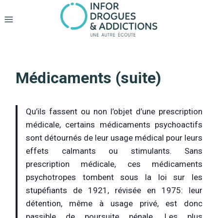
Aller
au
contenu
Médicaments (suite)
Qu’ils fassent ou non l’objet d’une prescription
médicale, certains médicaments psychoactifs
sont détournés de leur usage médical pour leurs
effets calmants ou stimulants. Sans
prescription médicale, ces médicaments
psychotropes tombent sous la loi sur les
stupéfiants de 1921, révisée en 1975: leur
détention, même à usage privé, est donc
passible de poursuite pénale. Les plus