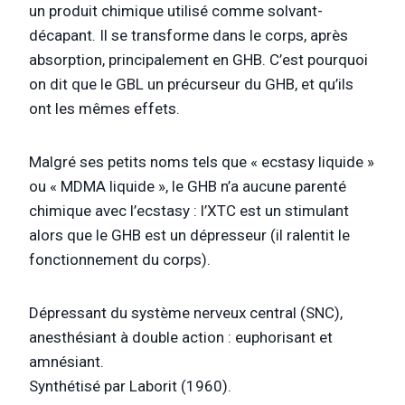
un produit chimique utilisé comme solvant-
décapant. Il se transforme dans le corps, après
absorption, principalement en GHB. C’est pourquoi
on dit que le GBL un précurseur du GHB, et qu’ils
ont les mêmes effets.
Malgré ses petits noms tels que « ecstasy liquide »
ou « MDMA liquide », le GHB n’a aucune parenté
chimique avec l’ecstasy : l’XTC est un stimulant
alors que le GHB est un dépresseur (il ralentit le
fonctionnement du corps).
Dépressant du système nerveux central (SNC),
anesthésiant à double action : euphorisant et
amnésiant.
Synthétisé par Laborit (1960).